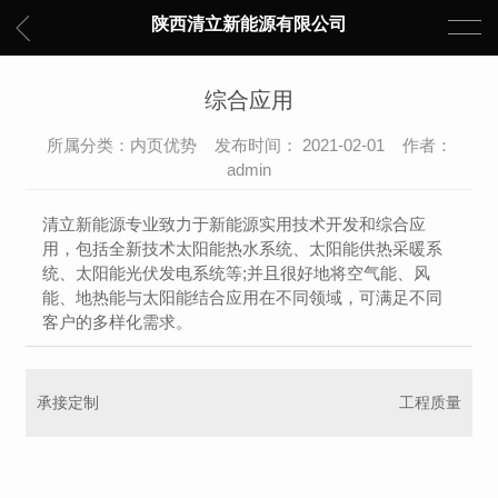
陕西清立新能源有限公司
综合应用
所属分类：内页优势 发布时间： 2021-02-01 作者：
admin
清立新能源专业致力于新能源实用技术开发和综合应
用，包括全新技术太阳能热水系统、太阳能供热采暖系
统、太阳能光伏发电系统等;并且很好地将空气能、风
能、地热能与太阳能结合应用在不同领域，可满足不同
客户的多样化需求。
承接定制
工程质量