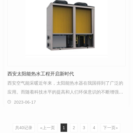
西安太阳能热水工程开启新时代
西安空气能采暖近年来，太阳能热水器在我国得到了广泛的
应用。而随着科技水平的提高和人们环保意识的不断增强，
太阳能热水系统已成为建筑节能领域的主流选择。西安…
2023-06-17
共40记录
«上一页
1
2
3
4
下一页»