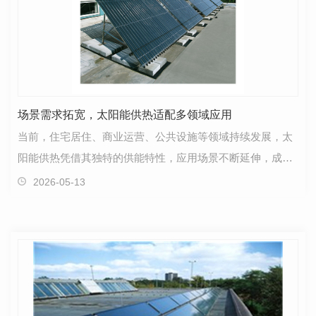
场景需求拓宽，太阳能供热适配多领域应用
当前，住宅居住、商业运营、公共设施等领域持续发展，太
阳能供热凭借其独特的供能特性，应用场景不断延伸，成为
各类场所供热、供热水的重要配套系统。作为专业太阳…
2026-05-13