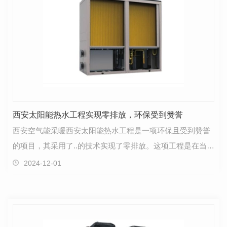
西安太阳能热水工程实现零排放，环保受到赞誉
西安空气能采暖西安太阳能热水工程是一项环保且受到赞誉
的项目，其采用了..的技术实现了零排放。这项工程是在当地
政府的支持下进行的，旨在为城市居民提供更加环保…
2024-12-01