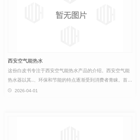
西安空气能热水
这份白皮书专注于西安空气能热水产品的介绍。西安空气能
热水器以其..、环保和节能的特点逐渐受到消费者青睐。首
先，西安空气能热水器具有出色的节能性能。通过利用…
2026-04-01