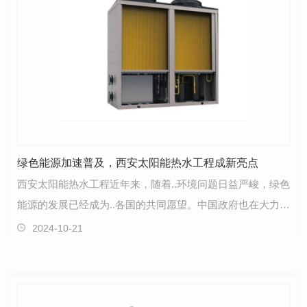
绿色能源加速普及，西安太阳能热水工程成新亮点
西安太阳能热水工程近年来，随着..环境问题日益严峻，绿色
能源的发展已经成为..各国的共同愿望。中国政府也在大力推
动绿色能源的普及和应用，以..对环境的压力。在…
2024-10-21