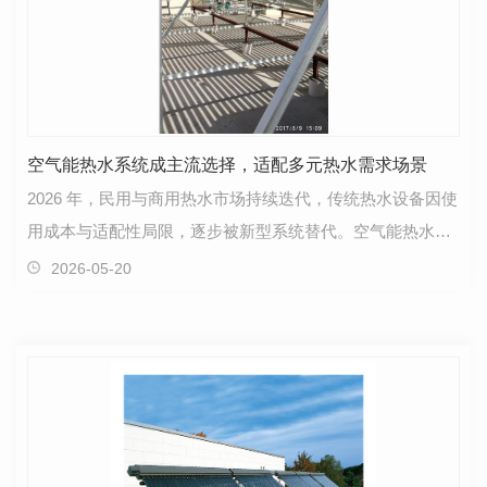
空气能热水系统成主流选择，适配多元热水需求场景
2026 年，民用与商用热水市场持续迭代，传统热水设备因使
用成本与适配性局限，逐步被新型系统替代。空气能热水系
统凭借稳定性能与广泛适配性，成为热水改造与新建…
2026-05-20