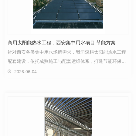
商用太阳能热水工程，西安集中用水项目 节能方案
针对西安各类集中用水场所需求，我司深耕太阳能热水工程
配套建设，依托成熟施工与配套运维体系，打造节能环保的
热水供应解决方案。产品核心优势突出，依托清洁能源…
2026-06-04