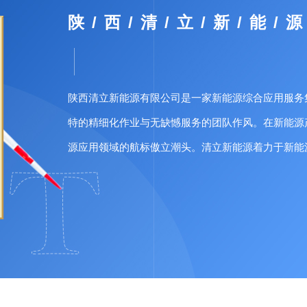
陕 / 西 / 清 / 立 / 新 / 能 / 源
陕西清立新能源有限公司是一家新能源综合应用服务
特的精细化作业与无缺憾服务的团队作风。在新能源
源应用领域的航标傲立潮头。清立新能源着力于新能
阳能供热采暖系统、太阳能光伏发电系统等;并且很