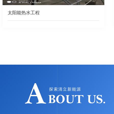
西安太阳能热水系统
探索清立新能源