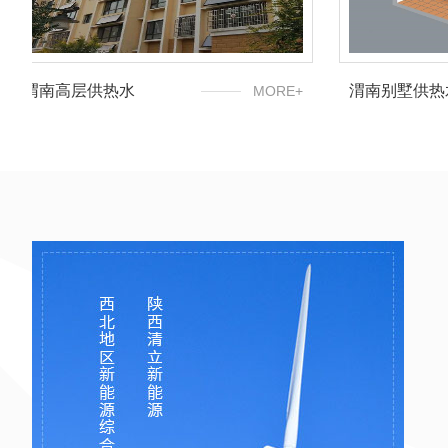
渭南别墅供热水
渭南太阳能
MORE+