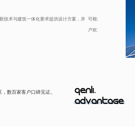
，量身定制，更加符合使用环境的特色，广受客
清立新能源始创于
支经验丰富的技术
区，数百家客户口碑见证。