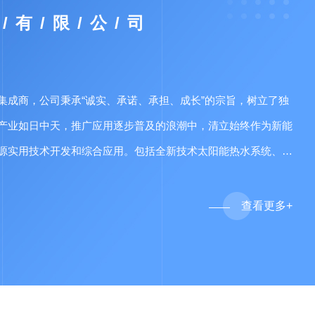
 / 有 / 限 / 公 / 司
集成商，公司秉承“诚实、承诺、承担、成长”的宗旨，树立了独
产业如日中天，推广应用逐步普及的浪潮中，清立始终作为新能
源实用技术开发和综合应用。包括全新技术太阳能热水系统、太
好地将空气能、风能、地热能与太阳能结合应用在不同…
查
看
更
多
+