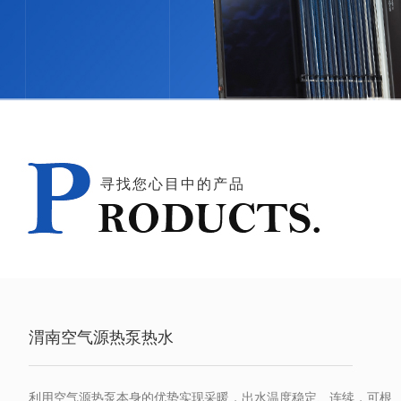
寻找您心目中的产品
渭南空气源热泵热水
利用空气源热泵本身的优势实现采暖，出水温度稳定、连续，可根