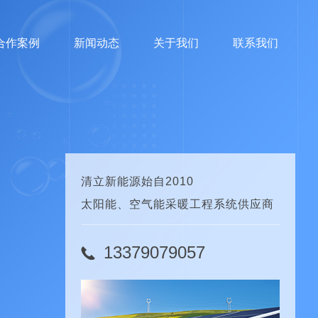
合作案例
新闻动态
关于我们
联系我们
清立新能源始自2010
太阳能、空气能采暖工程系统供应商
13379079057