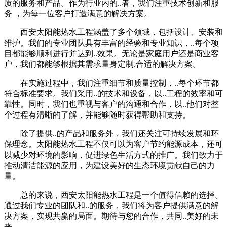
质的服务和产品。作为行业内的..者，我们注重技术创新和服
务 ，为每一位客户打造满意的解决方案。
西安太阳能热水工程涵盖了多个领域，包括设计、安装和
维护。我们的专业团队具有丰富的经验和专业知识，..每个项
目都能够顺利进行并达到..效果。无论是家庭用户还是商业客
户，我们都能够根据其需求量身定制.合适的解决方案。
在实施过程中，我们注重细节和质量控制，..每个环节都
符合标准要求。我们采用..的技术和设备，以..工程的效率和可
靠性。同时，我们也重视与客户的沟通和合作，以..他们对整
个过程有清晰的了解，并能够随时获得帮助和支持。
除了提供..的产品和服务外，我们还关注可持续发展和环
保理念。太阳能热水工程不仅可以为客户节约能源成本，还可
以减少对环境的影响，促进绿色生活方式的推广。我们致力于
推动清洁能源的应用，为建设美好的生态环境贡献自己的力
量。
总的来说，西安太阳能热水工程是一个值得信赖的选择。
通过我们专业的团队和..的服务，我们将为客户提供满意的解
决方案，实现共赢的局面。期待与您的合作，共同..美好的未
来。