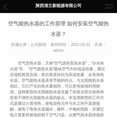
陕西清立新能源有限公司
空气能热水器的工作原理 如何安装空气能热
水器？
所属分类：公司新闻 发布时间： 2021-03-31 作者：
admin
空气型热水器，又称“空气源热泵热水器”，“冷水热
水器”等。 “空气能热水器”吸收空气中的低温热量，通过
压缩机将其压缩，然后将其转化为高温热量，从而加热
水温。空气能热水器具有节能的特点。与太阳能热水器
相比，它们产生的热水量相同，可以更有效地利用能
源。这种新型的太阳能热水器克服了依靠太阳光加热和
安装不便的太阳能热水器的缺点。本实用新型的工作方
式是通过介质传热，使电加热元件与水之间不直接接
触，避免了电热水器漏水，爆炸，中毒的危险，并通过
电介质更有效地控制了空气污染。从燃气热水器排放的