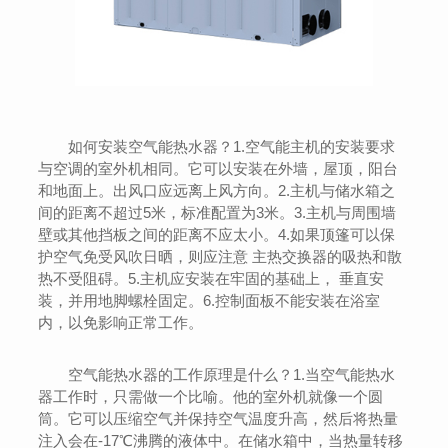
如何安装空气能热水器？1.空气能主机的安装要求
与空调的室外机相同。它可以安装在外墙，屋顶，阳台
和地面上。出风口应远离上风方向。2.主机与储水箱之
间的距离不超过5米，标准配置为3米。3.主机与周围墙
壁或其他挡板之间的距离不应太小。4.如果顶篷可以保
护空气免受风吹日晒，则应注意 主热交换器的吸热和散
热不受阻碍。5.主机应安装在牢固的基础上， 垂直安
装，并用地脚螺栓固定。6.控制面板不能安装在浴室
内，以免影响正常工作。
空气能热水器的工作原理是什么？1.当空气能热水
器工作时，只需做一个比喻。他的室外机就像一个圆
筒。它可以压缩空气并保持空气温度升高，然后将热量
注入会在-17℃沸腾的液体中。在储水箱中，当热量转移